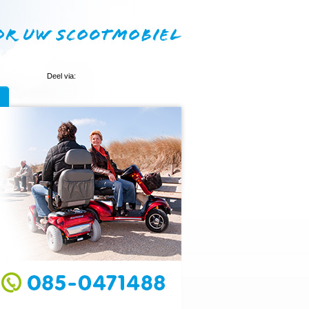
Deel via: