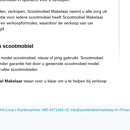
en, verkopen, Scootmobiel Makelaar neemt u alle zorg uit
ie voor iedere scootmobiel heeft Scootmobiel Makelaar
rs en verkoopformules, waardoor de verkoop van uw
gd.
n scootmobiel
model scootmobiel, nieuw of jong gebruikt. Scootmobiel
onder garantie het door u gewenste scootmobiel model.
ruikte scootmobielen.
el Makelaar
staan voor u klaar om u te helpen bij verkoop
HA Lisse • Klantenservice: 085-0471488 • E:
info@scootmobielmakelaar.nl
•
Privac