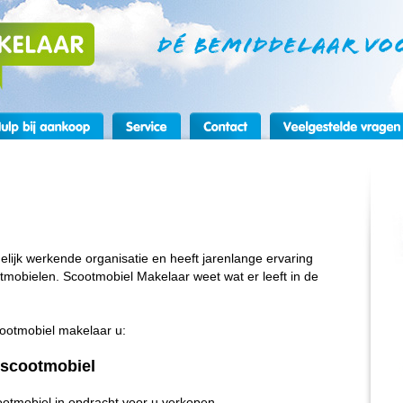
lijk werkende organisatie en heeft jarenlange ervaring
mobielen. Scootmobiel Makelaar weet wat er leeft in de
cootmobiel makelaar u:
 scootmobiel
otmobiel in opdracht voor u verkopen.