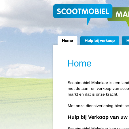
Scootmobiel Makelaar is een lande
met de aan- en verkoop van scoot
markt en dat is onze kracht.
Met onze dienstverlening biedt s
Hulp bij Verkoop van uw
Scootmobiel Makelaar kan uw sco